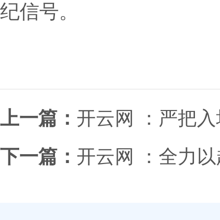
纪信号。
上一篇：
开云网 ：严把入
下一篇：
开云网 ：全力以