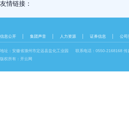
友情链接：
信息公开
集团声音
人力资源
证券信息
公司
地址：安徽省滁州市定远县盐化工业园 联系电话：0550-2168168 传真：05
版权所有：开云网