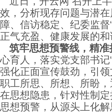
近日，开云网 召开上
效，分析现存问题与潜在
障、信访稳定、纪委监督
正气充盈、健康发展的和
筑牢思想预警线，精准
心育人，落实党支部书记“
强化正面宣传鼓劲，引领
职工所思、所想、所盼，
在思想隐患，针对性制定
思想预警，从源头上化解