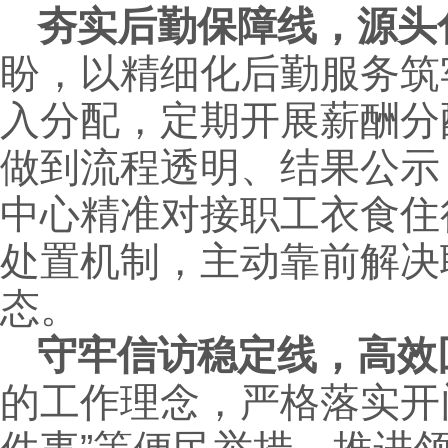
夯实后勤保障线，源头
盼，以精细化后勤服务筑
入分配，定期开展薪酬分
做到流程透明、结果公示
中心精准对接职工衣食住
处置机制，主动靠前解决
态。
守牢信访稳定线，高效
的工作理念，严格落实开