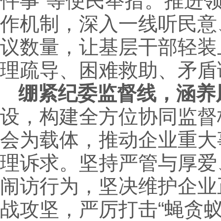
件事”等便民举措。推进
作机制，深入一线听民意
议数量，让基层干部轻装
理疏导、困难救助、矛盾
绷紧纪委监督线，涵养
设，构建全方位协同监督
会为载体，推动企业重大
理诉求。坚持严管与厚爱
闹访行为，坚决维护企业
战攻坚，严厉打击“蝇贪