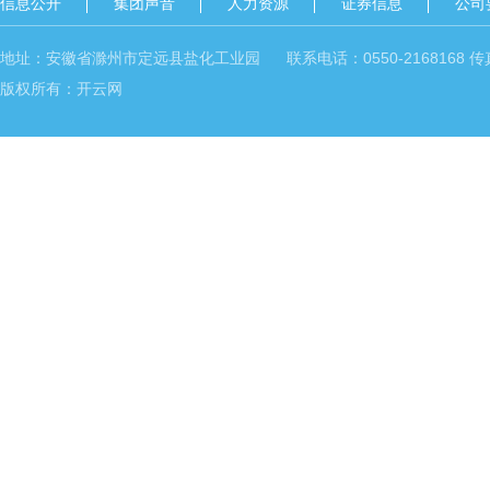
信息公开
集团声音
人力资源
证券信息
公司
地址：安徽省滁州市定远县盐化工业园 联系电话：0550-2168168 传真：05
版权所有：开云网