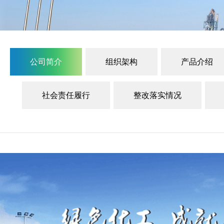
公司简介
组织架构
产品介绍
社会责任履行
整改落实情况