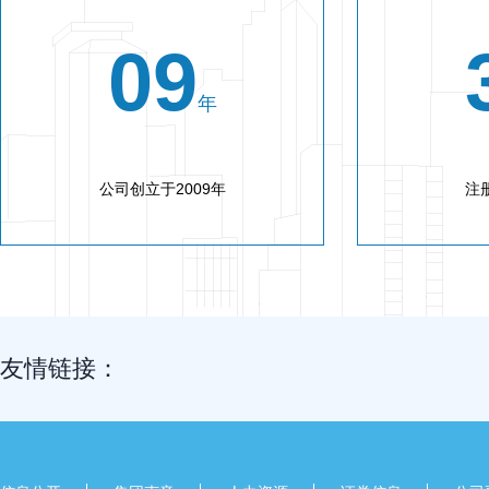
09
年
公司创立于2009年
注
友情链接：