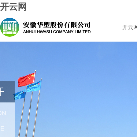
开云网
开云
开
ON
RE