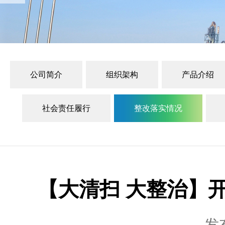
公司简介
组织架构
产品介绍
社会责任履行
整改落实情况
【大清扫 大整治】开
发