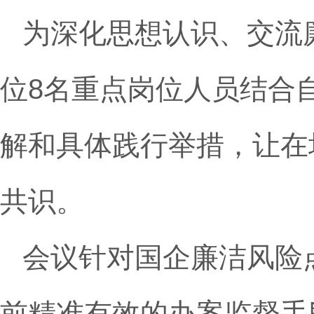
为深化思想认识、交流
位8名重点岗位人员结合
解和具体践行举措，让在
共识。
会议针对国企廉洁风险
前精准有效的办案监督手