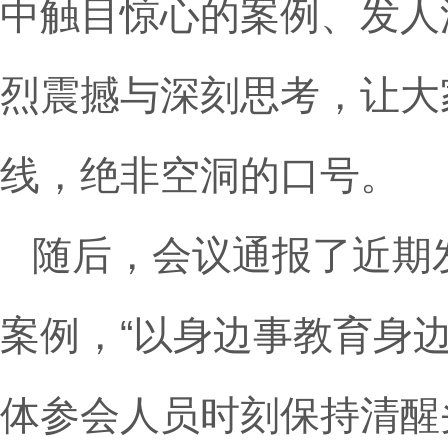
中触目惊心的案例、发人
烈震撼与深刻思考，让大
线，绝非空洞的口号。
随后，会议通报了近期
案例，“以身边事教育身
体参会人员时刻保持清醒