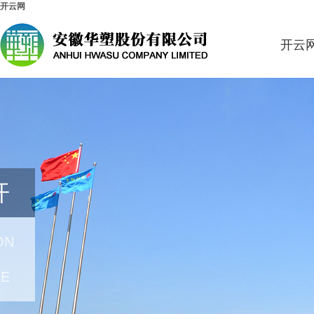
开云网
开云
开
ON
RE