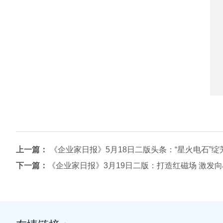
上一篇：
《企业家日报》5月18日二版头条：“星火电石”绽
下一篇：
《企业家日报》3月19日二版：打造红磁场 激发向心