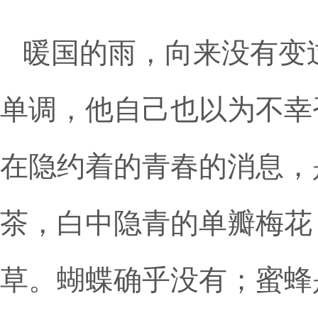
暖国的雨，向来没有变
单调，他自己也以为不幸
在隐约着的青春的消息，
茶，白中隐青的单瓣梅花
草。蝴蝶确乎没有；蜜蜂