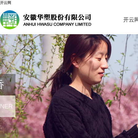
开云网
开云
香
RNER