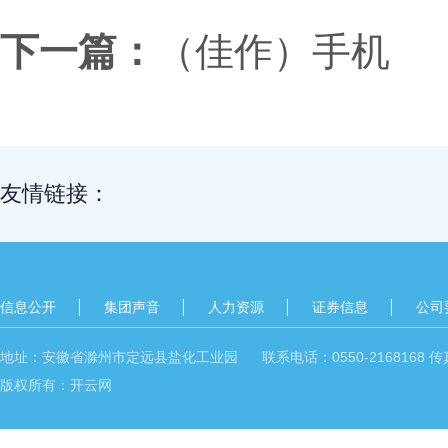
下一篇：
（佳作）手机
友情链接：
信息公开
集团声音
人力资源
证券信息
公司
地址：安徽省滁州市定远县盐化工业园 联系电话：0550-2168168 传真：05
版权所有：开云网