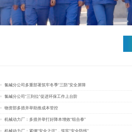
氯碱分公司多重部署筑牢冬季“三防”安全屏障
氯碱分公司“三到位”促进环保工作上台阶
物资部多措并举助推成本管控
机械动力厂：多措并举打好降本增效“组合拳”
机械动力厂：紧绷“安全之弦”，筑牢“安全防线”