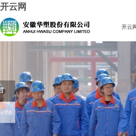
开云网
开云
声
 LINE