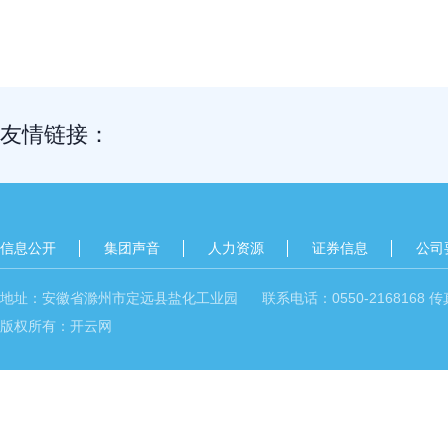
友情链接：
信息公开
集团声音
人力资源
证券信息
公司
地址：安徽省滁州市定远县盐化工业园 联系电话：0550-2168168 传真：05
版权所有：开云网