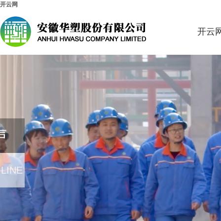
开云网
开云
声
 LINE