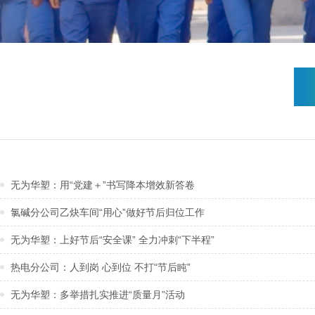
无为华塑：用“党建＋”书写降本增效新答卷
氯碱分公司乙炔车间“用心”做好节后归位工作
无为华塑：上好节后“安全课” 全力冲刺“下半程”
热电分公司：人到岗 心到位 不打“节后盹”
无为华塑：多举措扎实推进“质量月”活动